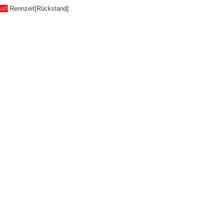
ial!
Rennzeit[Rückstand]: