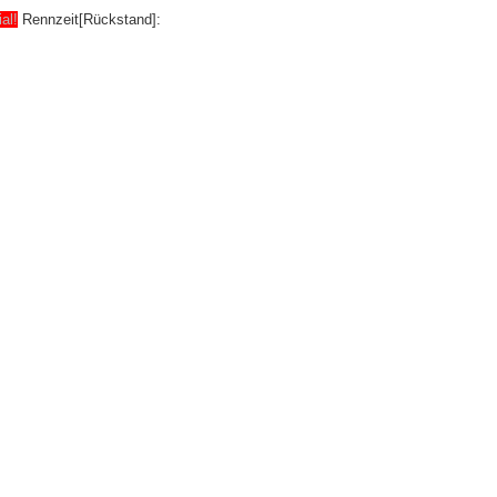
ial!
Rennzeit[Rückstand]: