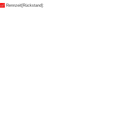
ial!
Rennzeit[Rückstand]: